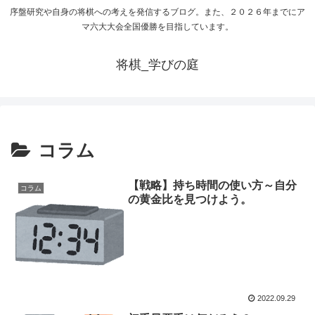
序盤研究や自身の将棋への考えを発信するブログ。また、２０２６年までにア
マ六大大会全国優勝を目指しています。
将棋_学びの庭
コラム
【戦略】持ち時間の使い方～自分
コラム
の黄金比を見つけよう。
2022.09.29