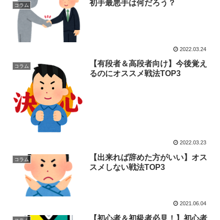
初手最悪手は何だろう？
コラム
2022.03.24
【有段者＆高段者向け】今後覚え
コラム
るのにオススメ戦法TOP3
2022.03.23
【出来れば辞めた方がいい】オス
コラム
スメしない戦法TOP3
2021.06.04
【初心者＆初級者必見！】初心者