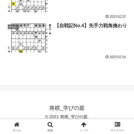
2023.02.22
【自戦記No.4】先手力戦角換わり
自戦記
2023.02.19
将棋_学びの庭
© 2021 将棋_学びの庭.
ホーム
検索
トップ
サイドバー