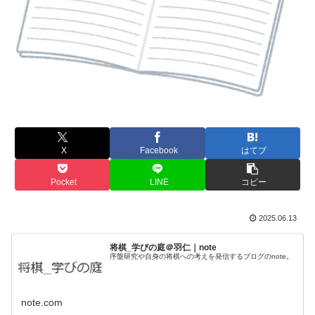
X
Facebook
はてブ
Pocket
LINE
コピー
2025.06.13
将棋_学びの庭＠羽仁｜note
序盤研究や自身の将棋への考えを発信するブログのnote。
note.com