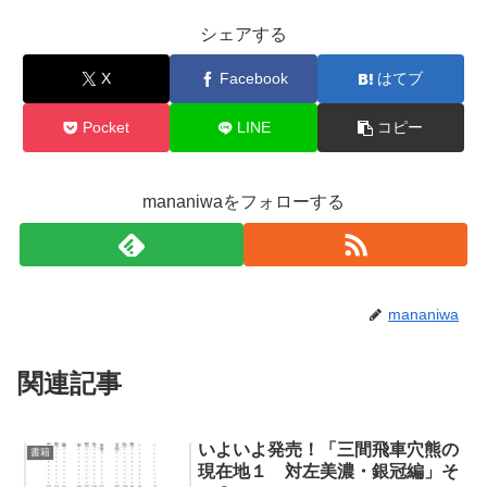
シェアする
X
Facebook
はてブ
Pocket
LINE
コピー
mananiwaをフォローする
mananiwa
関連記事
いよいよ発売！「三間飛車穴熊の
書籍
現在地１ 対左美濃・銀冠編」そ