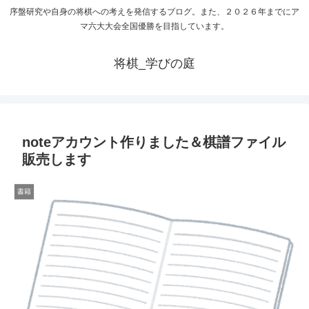
序盤研究や自身の将棋への考えを発信するブログ。また、２０２６年までにア
マ六大大会全国優勝を目指しています。
将棋_学びの庭
noteアカウント作りました＆棋譜ファイル
販売します
書籍