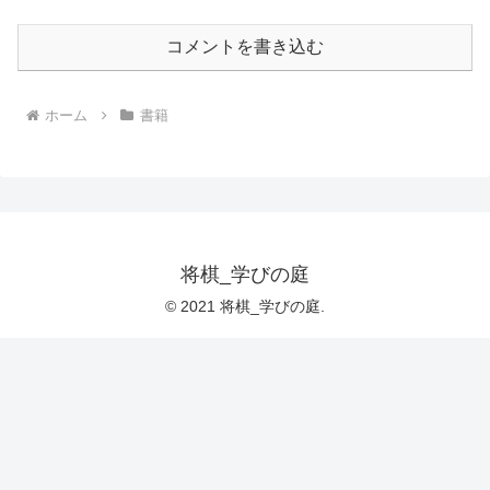
コメントを書き込む
ホーム
書籍
将棋_学びの庭
© 2021 将棋_学びの庭.