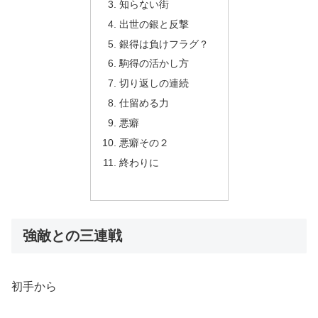
知らない街
出世の銀と反撃
銀得は負けフラグ？
駒得の活かし方
切り返しの連続
仕留める力
悪癖
悪癖その２
終わりに
強敵との三連戦
初手から