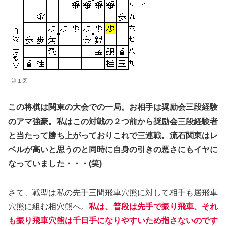
第１図
この将棋は関東の大会での一局。お相手は奨励会三段経験
のアマ強豪。私はこの対戦の２つ前から奨励会三段経験者
と当たって勝ち上がっておりこれで三連戦。流石関東はレ
ベルが高いと思うのと同時に自身の引きの悪さにもイヤに
なっていました・・・(笑)
さて、戦型は私の先手三間飛車穴熊に対して相手も居飛車
穴熊に組む相穴熊へ。
私は、普段は先手で振り飛車、それ
も振り飛車穴熊は千日手になりやすいため指さないのです