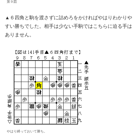
第９図
▲６四角と駒を渡さずに詰めろをかければやはりわかりや
すい勝ちでした。相手は少ない手駒ではこちらに迫る手は
ありません。
やはり縛っておいて勝ち。