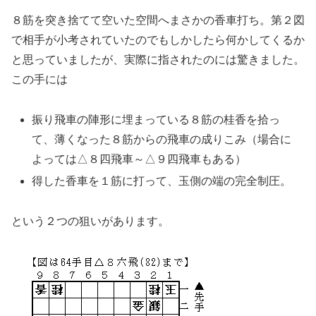
８筋を突き捨てて空いた空間へまさかの香車打ち。第２図
で相手が小考されていたのでもしかしたら何かしてくるか
と思っていましたが、実際に指されたのには驚きました。
この手には
振り飛車の陣形に埋まっている８筋の桂香を拾っ
て、薄くなった８筋からの飛車の成りこみ（場合に
よっては△８四飛車～△９四飛車もある）
得した香車を１筋に打って、玉側の端の完全制圧。
という２つの狙いがあります。