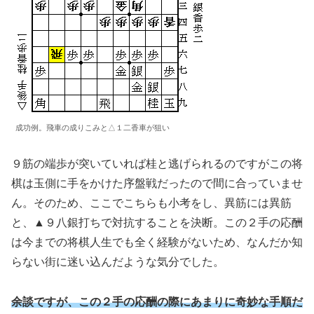
成功例。飛車の成りこみと△１二香車が狙い
９筋の端歩が突いていれば桂と逃げられるのですがこの将
棋は玉側に手をかけた序盤戦だったので間に合っていませ
ん。そのため、ここでこちらも小考をし、異筋には異筋
と、▲９八銀打ちで対抗することを決断。この２手の応酬
は今までの将棋人生でも全く経験がないため、なんだか知
らない街に迷い込んだような気分でした。
余談ですが、この２手の応酬の際にあまりに奇妙な手順だ