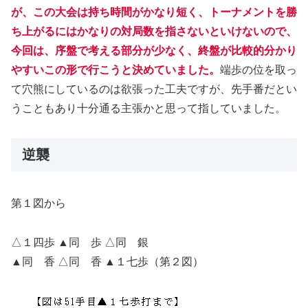
が、この大会は持ち時間がかなり短く、トーナメントを勝
ち上がるにはかなりの対局数を指さないといけないので、
今回は、序盤で考える部分が少なく、終盤が比較的分かり
やすいこの形で行こうと決めていました。
端歩の位を取っ
て穴熊にしているのは欲張った工夫ですが、先手番だとい
うこともあり十分通る主張かと思って指していました。
逆襲
第１図から
△１四歩 ▲同 歩 △同 銀
▲同 香 △同 香 ▲１七歩（第２図）